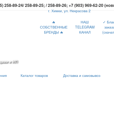
5) 258-89-24/ 258-89-25; / 258-89-26; +7 (903) 969-62-20 (но
г. Химки, ул. Некрасова 2
🔥
НАШ
✓ Бла
СОБСТВЕННЫЕ
TELEGRAM
заказ
БРЕНДЫ 🔥
КАНАЛ
(скачат
цами и ИП
ения
Каталог товаров
Доставка и самовывоз