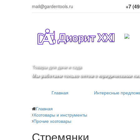
+7 (49
mail@gardentools.ru
Товары для дачи и сада
Мы работаем только оптом с юридическими ли
Главная
Интересные предлож
Главная
Хозтовары и инструменты
Прочие хозтовары
Стремянки