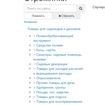
Сортиро
Показать
Сбросить
Новинки
Товары для садоводов и дачников
Почвообрабатывающий
инструмент
Средства полива
Косы, серпы
Секаторы, садовые ножницы,
ножовки
Садовые декорации
Товары для посадки растений
и выращивания рассады
Опрыскиватели
Прочие товары для дачи
Удобрения, грунты
Посуда, хоз. изделия
Товары для отдыха
Товары для консервирования