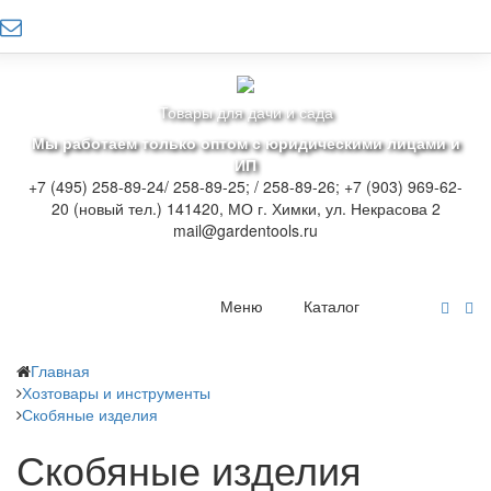
Товары для дачи и сада
Мы работаем только оптом с юридическими лицами и
ИП
+7 (495) 258-89-24/ 258-89-25; / 258-89-26; +7 (903) 969-62-
20 (новый тел.)
141420, МО г. Химки, ул. Некрасова 2
mail@gardentools.ru
Меню
Каталог
Главная
Хозтовары и инструменты
Скобяные изделия
Скобяные изделия