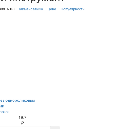
вать по
Наименованию
Цене
Популярности
ез однороликовый
ии
вка:
19.7