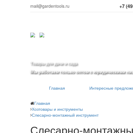
+7 (49
mail@gardentools.ru
Товары для дачи и сада
Мы работаем только оптом с юридическими ли
Главная
Интересные предлож
Главная
Хозтовары и инструменты
Слесарно-монтажный инструмент
Слесарно-монтажны