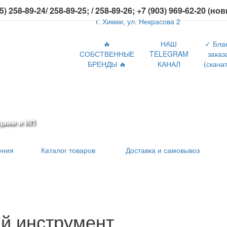
5) 258-89-24/ 258-89-25; / 258-89-26; +7 (903) 969-62-20 (но
г. Химки, ул. Некрасова 2
🔥
НАШ
✓ Бла
СОБСТВЕННЫЕ
TELEGRAM
заказ
БРЕНДЫ 🔥
КАНАЛ
(скачат
цами и ИП
ения
Каталог товаров
Доставка и самовывоз
й инструмент