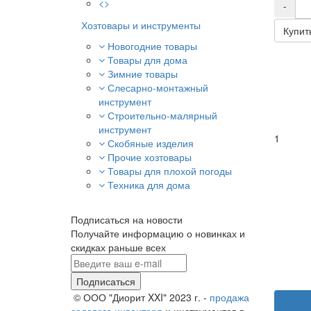
<>
-
Хозтовары и инструменты
Купит
Новогодние товары
Товары для дома
Зимние товары
Слесарно-монтажный
инструмент
Строительно-малярный
инструмент
1
Скобяные изделия
Прочие хозтовары
Товары для плохой погоды
Техника для дома
Подписаться на новости
Получайте информацию о новинках и
скидках раньше всех
Подписаться
© ООО "Диорит XXI" 2023 г. -
продажа