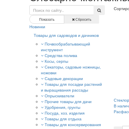
Сортиро
Показать
Сбросить
Новинки
Товары для садоводов и дачников
Почвообрабатывающий
инструмент
Средства полива
Косы, серпы
Секаторы, садовые ножницы,
ножовки
Садовые декорации
Товары для посадки растений
и выращивания рассады
Опрыскиватели
Стеклор
Прочие товары для дачи
В налич
Удобрения, грунты
Расфасо
Посуда, хоз. изделия
Товары для отдыха
Товары для консервирования