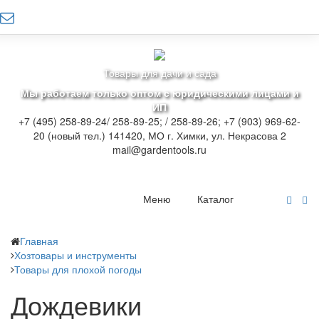
Товары для дачи и сада
Мы работаем только оптом с юридическими лицами и
ИП
+7 (495) 258-89-24/ 258-89-25; / 258-89-26; +7 (903) 969-62-
20 (новый тел.)
141420, МО г. Химки, ул. Некрасова 2
mail@gardentools.ru
Меню
Каталог
Главная
Хозтовары и инструменты
Товары для плохой погоды
Дождевики