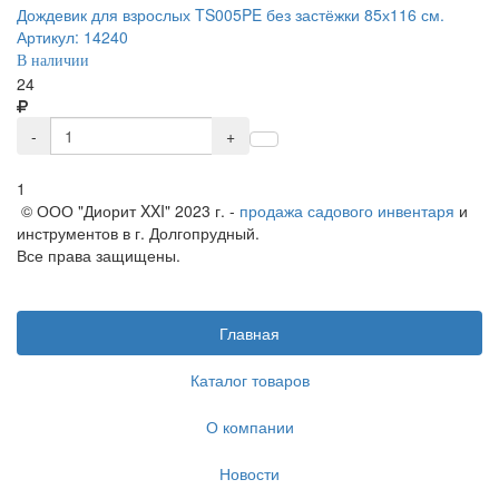
Дождевик для взрослых TS005PE без застёжки 85х116 см.
Артикул: 14240
В наличии
24
-
+
1
© ООО "Диорит XXI" 2023 г. -
продажа садового инвентаря
и
инструментов в г. Долгопрудный.
Все права защищены.
Главная
Каталог товаров
О компании
Новости