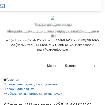
Товары для дачи и сада
Мы работаем только оптом с юридическими лицами и
ИП
+7 (495) 258-89-24/ 258-89-25; / 258-89-26; +7 (903) 969-62-
20 (новый тел.)
141420, МО г. Химки, ул. Некрасова 2
mail@gardentools.ru
Меню
Каталог
Главная
Товары для садоводов и дачников
Товары для отдыха
Мебель, зонты, циновки, тенты, души
Стол "Круглый" М2666