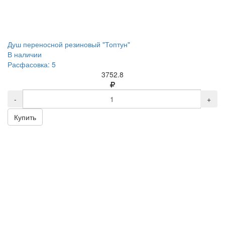
Душ переносной резиновый "Топтун"
В наличии
Расфасовка: 5
3752.8
-
+
Купить