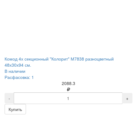
Комод 4х секционный "Колорит" М7838 разноцветный
48х30х94 см.
В наличии
Расфасовка: 1
2088.3
-
+
Купить