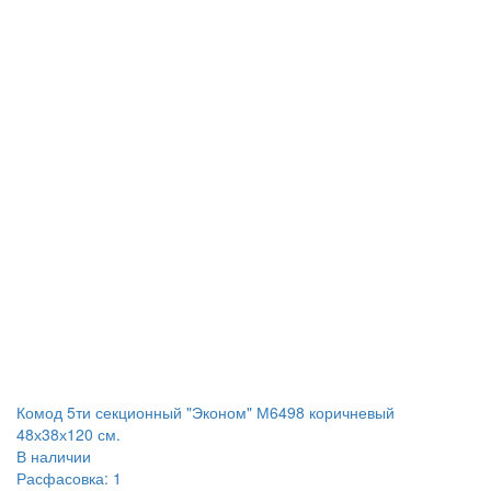
Комод 5ти секционный "Эконом" М6498 коричневый
48х38х120 см.
В наличии
Расфасовка: 1