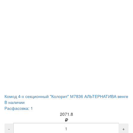
Комод 4-х секционный "Колорит" М7836 АЛЬТЕРНАТИВА венге
В наличии
Расфасовка: 1
2071.8
-
+