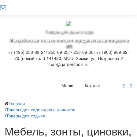
Товары для дачи и сада
Мы работаем только оптом с юридическими лицами и
ИП
+7 (495) 258-89-24/ 258-89-25; / 258-89-26; +7 (903) 969-62-
20 (новый тел.)
141420, МО г. Химки, ул. Некрасова 2
mail@gardentools.ru
Меню
Каталог
Главная
Товары для садоводов и дачников
Товары для отдыха
Мебель, зонты, циновки,