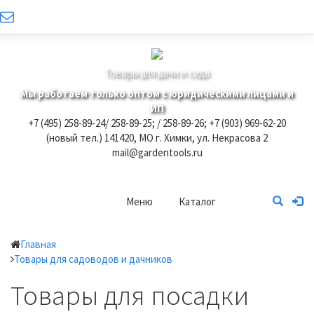
Товары для дачи и сада
Мы работаем только оптом с юридическими лицами и
ИП
+7 (495) 258-89-24/ 258-89-25; / 258-89-26; +7 (903) 969-62-20
(новый тел.)
141420, МО г. Химки, ул. Некрасова 2
mail@gardentools.ru
Меню
Каталог
Главная
Товары для садоводов и дачников
Товары для посадки