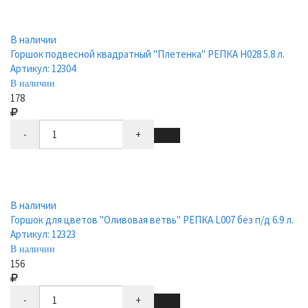
В наличии
Горшок подвесной квадратный "Плетенка" РЕПКА Н028 5.8 л.
Артикул: 12304
В наличии
178
-
+
В наличии
Горшок для цветов "Оливовая ветвь" РЕПКА L007 без п/д 6.9 л.
Артикул: 12323
В наличии
156
-
+