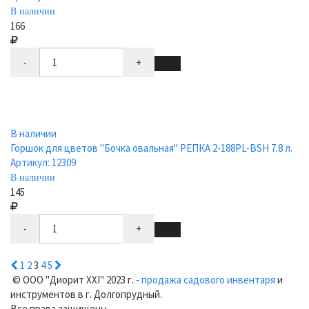
В наличии
166
-
+
В наличии
Горшок для цветов "Бочка овальная" РЕПКА 2-188PL-BSH 7.8 л.
Артикул: 12309
В наличии
145
-
+
1
2
3
4
5
© ООО "Диорит XXI" 2023 г. -
продажа садового инвентаря
и
инструментов в г. Долгопрудный.
Все права защищены.