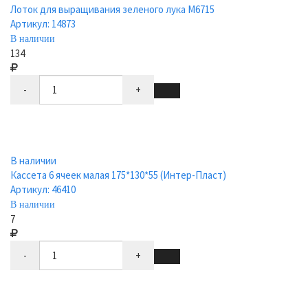
Лоток для выращивания зеленого лука М6715
Артикул: 14873
В наличии
134
-
+
В наличии
Кассета 6 ячеек малая 175*130*55 (Интер-Пласт)
Артикул: 46410
В наличии
7
-
+