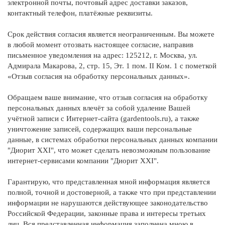
электронной почты, почтовый адрес доставки заказов,
контактный телефон, платёжные реквизиты.
Срок действия согласия является неограниченным. Вы можете
в любой момент отозвать настоящее согласие, направив
письменное уведомления на адрес: 125212, г. Москва, ул.
Адмирала Макарова, 2, стр. 15, Эт. 1 пом. II Ком. 1 с пометкой
«Отзыв согласия на обработку персональных данных».
Обращаем ваше внимание, что отзыв согласия на обработку
персональных данных влечёт за собой удаление Вашей
учётной записи с Интернет-сайта (gardentools.ru), а также
уничтожение записей, содержащих ваши персональные
данные, в системах обработки персональных данных компании
"Диорит XXI", что может сделать невозможным пользование
интернет-сервисами компании "Диорит XXI".
Гарантирую, что представленная мной информация является
полной, точной и достоверной, а также что при представлении
информации не нарушаются действующее законодательство
Российской Федерации, законные права и интересы третьих
лиц. Вся представленная информация заполнена мною в