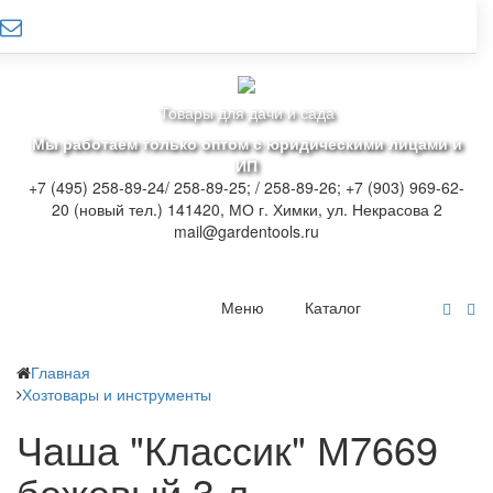
Товары для дачи и сада
Мы работаем только оптом с юридическими лицами и
ИП
+7 (495) 258-89-24/ 258-89-25; / 258-89-26; +7 (903) 969-62-
20 (новый тел.)
141420, МО г. Химки, ул. Некрасова 2
mail@gardentools.ru
Меню
Каталог
Главная
Хозтовары и инструменты
Чаша "Классик" М7669
бежевый 3 л.