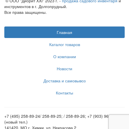
© ООО "Диорит XXI" 2023 г. -
продажа садового инвентаря
и
инструментов в г. Долгопрудный.
Все права защищены.
Главная
Каталог товаров
О компании
Новости
Доставка и самовывоз
Контакты
+7 (495) 258-89-24/ 258-89-25; / 258-89-26; +7 (903) 969-62-20
(новый тел.)
141420, МО г. Химки, ул. Некрасова 2