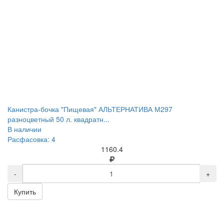
Канистра-бочка "Пищевая" АЛЬТЕРНАТИВА М297
разноцветный 50 л. квадратн...
В наличии
Расфасовка: 4
1160.4
-
+
Купить