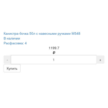
Канистра-бочка 50л с навесными ручками М548
В наличии
Расфасовка: 4
1199.7
-
+
Купить