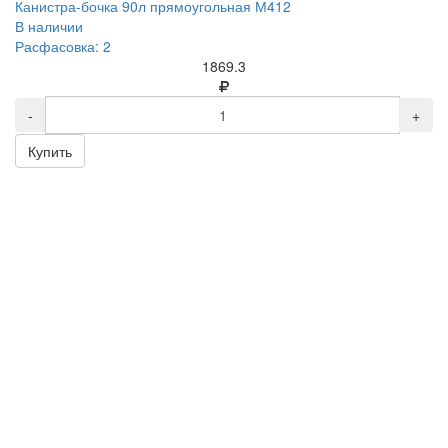
Канистра-бочка 90л прямоугольная М412
В наличии
Расфасовка: 2
1869.3
-
+
Купить