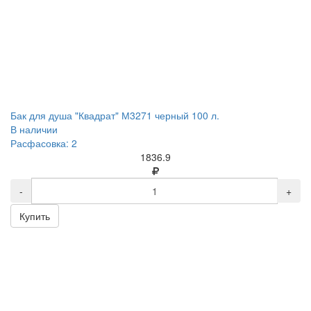
Бак для душа "Квадрат" М3271 черный 100 л.
В наличии
Расфасовка: 2
1836.9
-
+
Купить