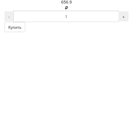
656.9
-
+
Купить