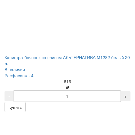
Канистра-бочонок со сливом АЛЬТЕРНАТИВА М1282 белый 20
л.
В наличии
Расфасовка: 4
616
-
+
Купить