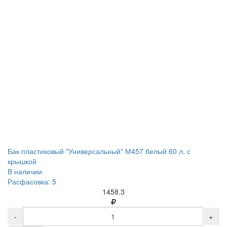
Бак пластиковый "Универсальный" М457 белый 60 л. с
крышкой
В наличии
Расфасовка: 5
1458.3
-
+