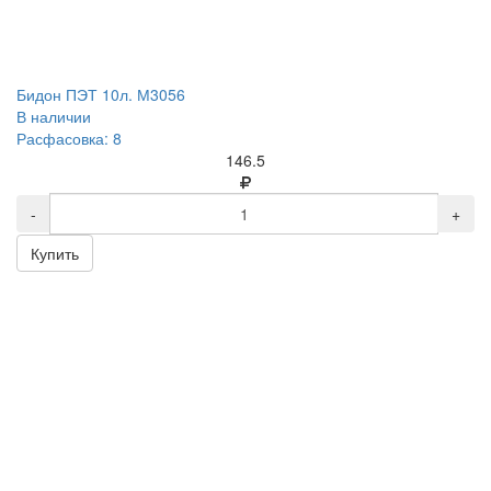
Бидон ПЭТ 10л. М3056
В наличии
Расфасовка: 8
146.5
-
+
Купить