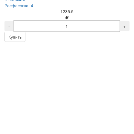
Расфасовка: 4
1235.5
-
+
Купить