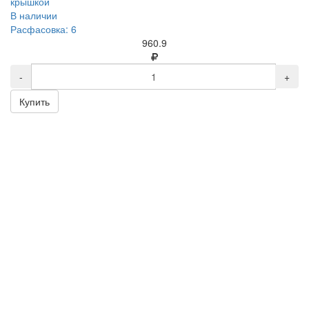
крышкой
В наличии
Расфасовка: 6
960.9
-
+
Купить