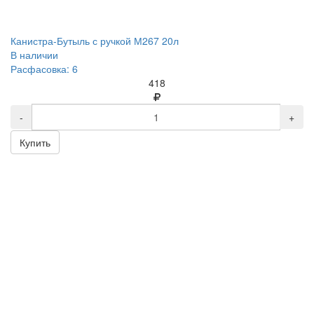
Канистра-Бутыль с ручкой М267 20л
В наличии
Расфасовка: 6
418
-
+
Купить