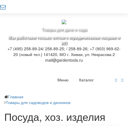
Товары для дачи и сада
Мы работаем только оптом с юридическими лицами и
ИП
+7 (495) 258-89-24/ 258-89-25; / 258-89-26; +7 (903) 969-62-
20 (новый тел.)
141420, МО г. Химки, ул. Некрасова 2
mail@gardentools.ru
Меню
Каталог
Главная
Товары для садоводов и дачников
Посуда, хоз. изделия