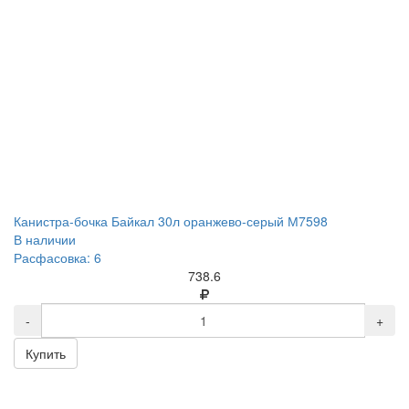
Канистра-бочка Байкал 30л оранжево-серый М7598
В наличии
Расфасовка: 6
738.6
-
+
Купить