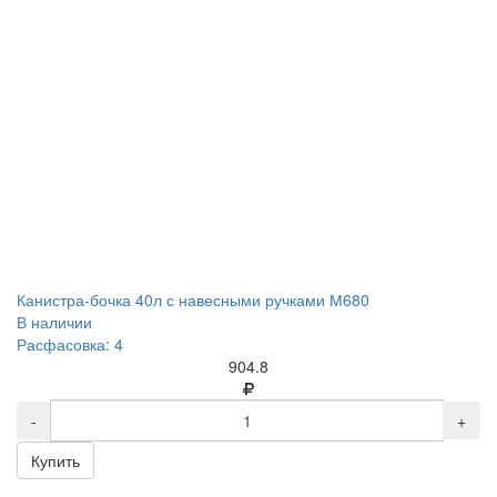
Канистра-бочка 40л с навесными ручками М680
В наличии
Расфасовка: 4
904.8
-
+
Купить