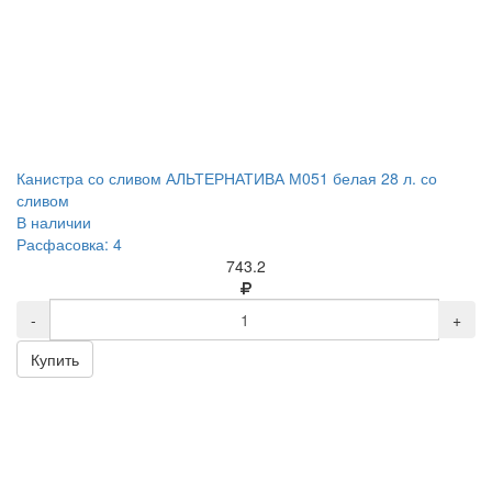
Канистра со сливом АЛЬТЕРНАТИВА М051 белая 28 л. со
сливом
В наличии
Расфасовка: 4
743.2
-
+
Купить