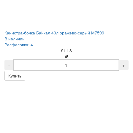
Канистра-бочка Байкал 40л оражево-серый М7599
В наличии
Расфасовка: 4
911.8
-
+
Купить