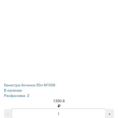
Канистра-бочонок 50л М1006
В наличии
Расфасовка: 2
1330.6
-
+