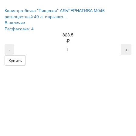
Канистра-бочка "Пищевая" АЛЬТЕРНАТИВА М046
разноцветный 40 л. с крышко...
В наличии
Расфасовка: 4
823.5
-
+
Купить