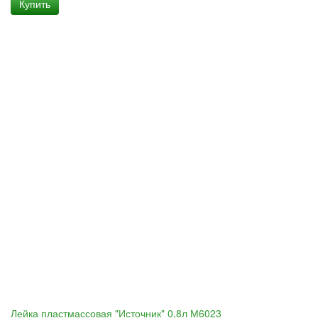
Купить
Лейка пластмассовая "Источник" 0,8л М6023