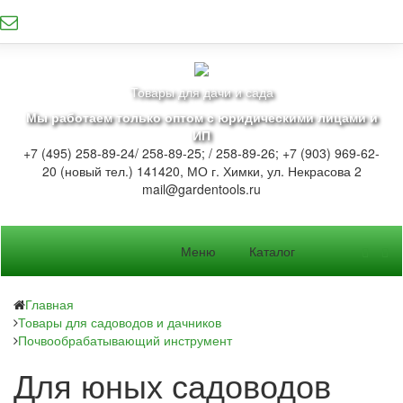
Товары для дачи и сада
Мы работаем только оптом с юридическими лицами и
ИП
+7 (495) 258-89-24/ 258-89-25; / 258-89-26; +7 (903) 969-62-
20 (новый тел.)
141420, МО г. Химки, ул. Некрасова 2
mail@gardentools.ru
Меню
Каталог
Главная
Товары для садоводов и дачников
Почвообрабатывающий инструмент
Для юных садоводов