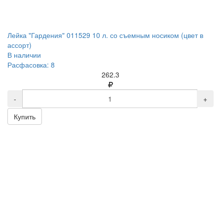
Лейка "Гардения" 011529 10 л. со съемным носиком (цвет в
ассорт)
В наличии
Расфасовка: 8
262.3
-
+
Купить