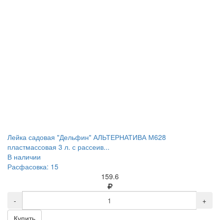
Лейка садовая "Дельфин" АЛЬТЕРНАТИВА М628
пластмассовая 3 л. с рассеив...
В наличии
Расфасовка: 15
159.6
-
+
Купить