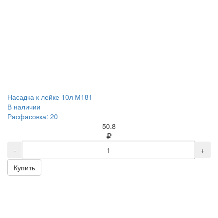
Насадка к лейке 10л М181
В наличии
Расфасовка: 20
50.8
-
+
Купить