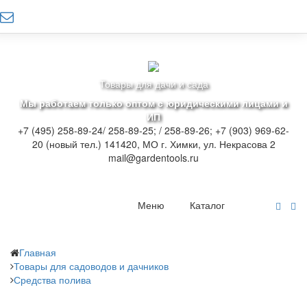
Товары для дачи и сада
Мы работаем только оптом с юридическими лицами и
ИП
+7 (495) 258-89-24/ 258-89-25; / 258-89-26; +7 (903) 969-62-
20 (новый тел.)
141420, МО г. Химки, ул. Некрасова 2
mail@gardentools.ru
Меню
Каталог
Главная
Товары для садоводов и дачников
Средства полива