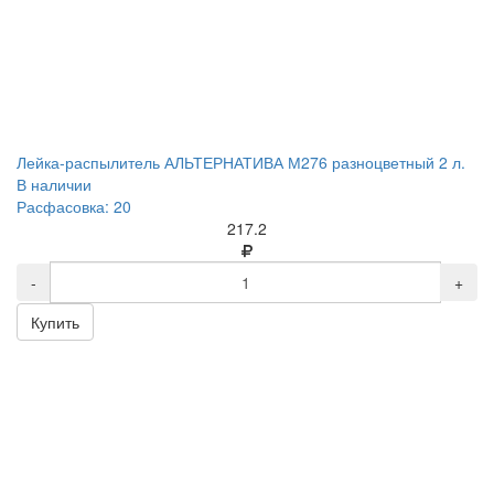
Лейка-распылитель АЛЬТЕРНАТИВА М276 разноцветный 2 л.
В наличии
Расфасовка: 20
217.2
-
+
Купить