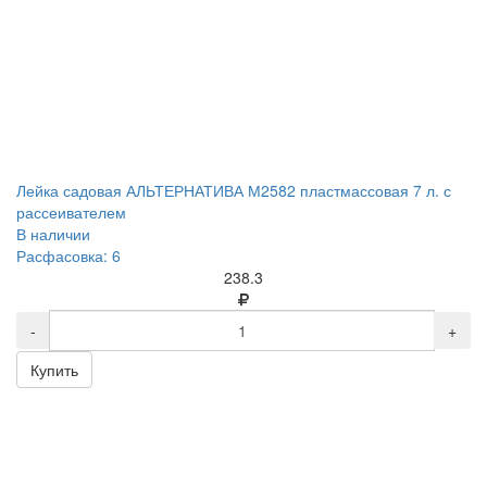
Лейка садовая АЛЬТЕРНАТИВА М2582 пластмассовая 7 л. с
рассеивателем
В наличии
Расфасовка: 6
238.3
-
+
Купить