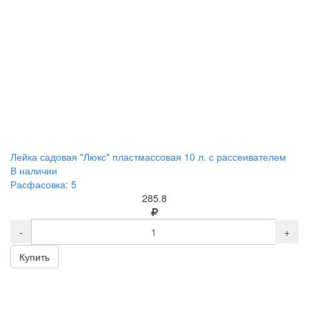
Лейка садовая "Люкс" пластмассовая 10 л. с рассеивателем
В наличии
Расфасовка: 5
285.8
-
+
Купить