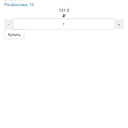
Расфасовка: 10
131.5
-
+
Купить