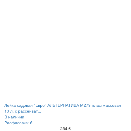
Лейка садовая "Евро" АЛЬТЕРНАТИВА М279 пластмассовая
10 л. с рассеиват...
В наличии
Расфасовка: 6
254.6