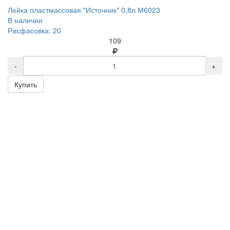
Лейка пластмассовая "Источник" 0,8л М6023
В наличии
Расфасовка: 20
109
-
+
Купить