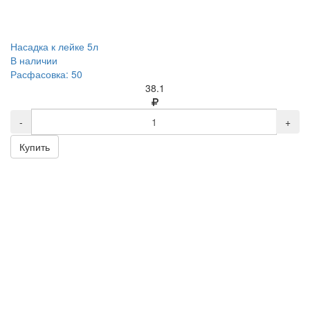
Насадка к лейке 5л
В наличии
Расфасовка: 50
38.1
-
+
Купить