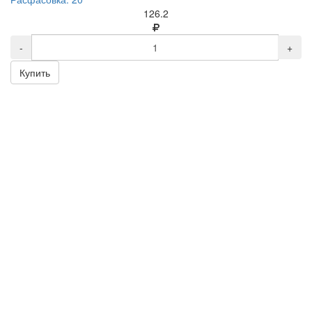
126.2
-
+
Купить