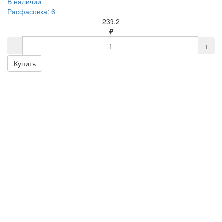
В наличии
Расфасовка: 6
239.2
-
+
Купить