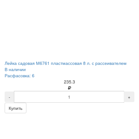
Лейка садовая М6761 пластмассовая 8 л. с рассеивателем
В наличии
Расфасовка: 6
235.3
-
+
Купить