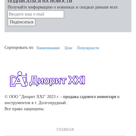
ПОДПИСАТЬСЯ НА НОВОСТИ
Получайте информацию о новинках и скидках раньше всех
Подписаться
Сортировать по
Наименованию
Цене
Популярности
© ООО "Диорит XXI" 2023 г. -
продажа садового инвентаря
и
инструментов в г. Долгопрудный.
Все права защищены.
ГЛАВНАЯ