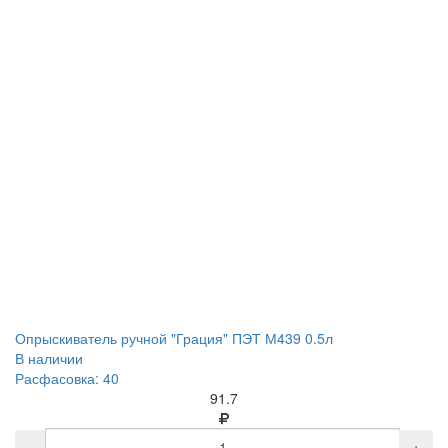
Опрыскиватель ручной "Грация" ПЭТ М439 0.5л
В наличии
Расфасовка: 40
91.7
-
+