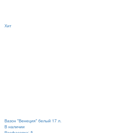
Хит
Вазон "Венеция" белый 17 л.
В наличии
Расфасовка: 5