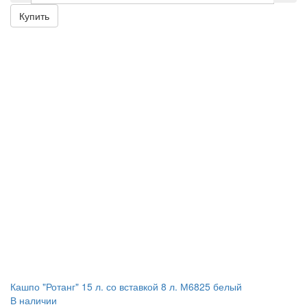
Купить
Кашпо "Ротанг" 15 л. со вставкой 8 л. М6825 белый
В наличии