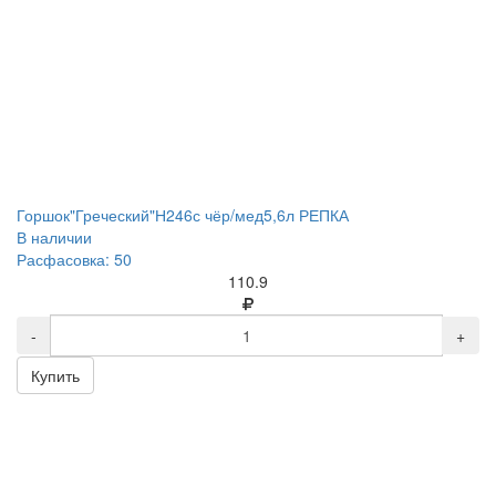
Горшок"Греческий"Н246с чёр/мед5,6л РЕПКА
В наличии
Расфасовка: 50
110.9
-
+
Купить