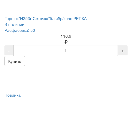
Горшок"Н253r Сеточка"5л чёр/крас РЕПКА
В наличии
Расфасовка: 50
116.9
-
+
Купить
Новинка