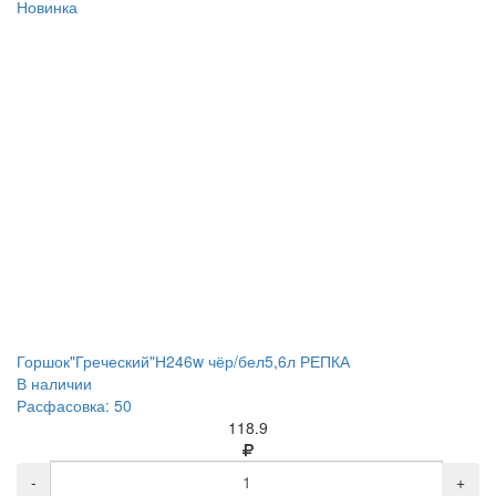
Новинка
Горшок"Греческий"Н246w чёр/бел5,6л РЕПКА
В наличии
Расфасовка: 50
118.9
-
+