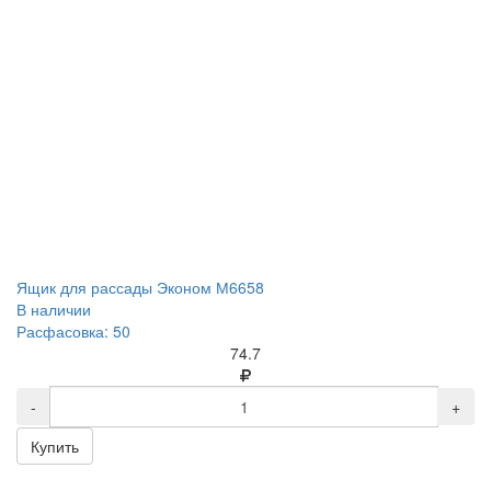
Ящик для рассады Эконом М6658
В наличии
Расфасовка: 50
74.7
-
+
Купить