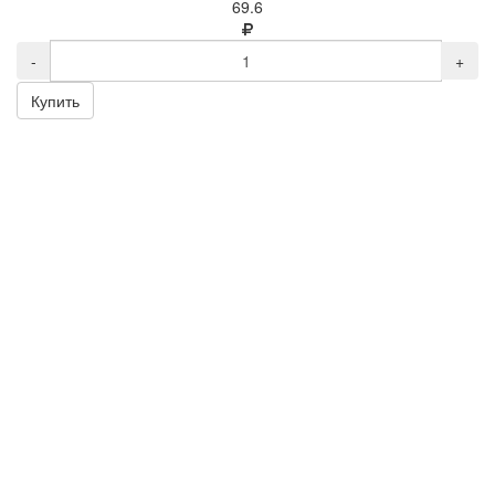
69.6
-
+
Купить