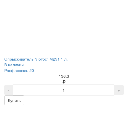
Опрыскиватель "Лотос" М291 1 л.
В наличии
Расфасовка: 20
136.3
-
+
Купить