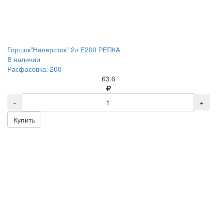
Горшок"Наперсток" 2л Е200 РЕПКА
В наличии
Расфасовка: 200
63.6
-
+
Купить