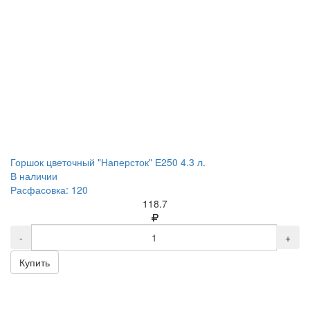
Горшок цветочный "Наперсток" Е250 4.3 л.
В наличии
Расфасовка: 120
118.7
-
+
Купить