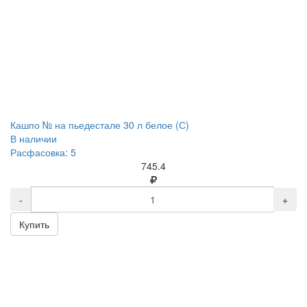
Кашпо № на пьедестале 30 л белое (С)
В наличии
Расфасовка: 5
745.4
-
+
Купить