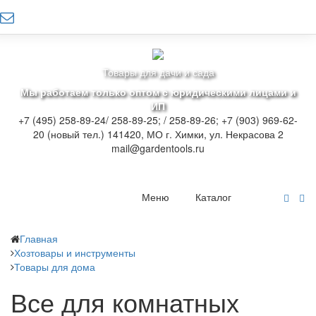
Товары для дачи и сада
Мы работаем только оптом с юридическими лицами и
ИП
+7 (495) 258-89-24/ 258-89-25; / 258-89-26; +7 (903) 969-62-
20 (новый тел.)
141420, МО г. Химки, ул. Некрасова 2
mail@gardentools.ru
Меню
Каталог
Главная
Хозтовары и инструменты
Товары для дома
Все для комнатных