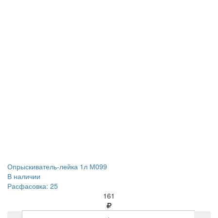
Опрыскиватель-лейка 1л М099
В наличии
Расфасовка: 25
161