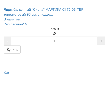
Ящик балконный "Сиена" МАРТИКА С175-03-ТЕР
терракотовый 93 см. с поддо...
В наличии
Расфасовка: 5
775.9
-
+
Купить
Хит