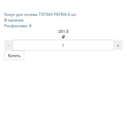
Конус для полива TS7003 РЕПКА 6 шт.
В наличии
Расфасовка: 8
251.5
-
+
Купить