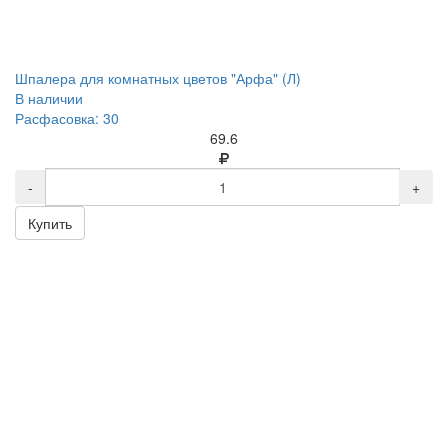
Шпалера для комнатных цветов "Арфа" (Л)
В наличии
Расфасовка: 30
69.6
-
+
Купить