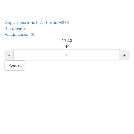
Опрыскиватель 0.7л Лотос М294
В наличии
Расфасовка: 25
118.3
-
+
Купить