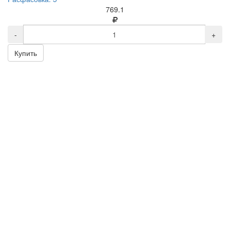
769.1
-
+
Купить