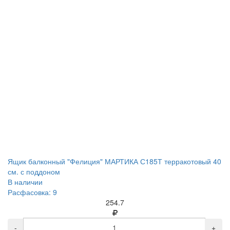
Ящик балконный "Фелиция" МАРТИКА С185Т терракотовый 40
см. с поддоном
В наличии
Расфасовка: 9
254.7
-
+