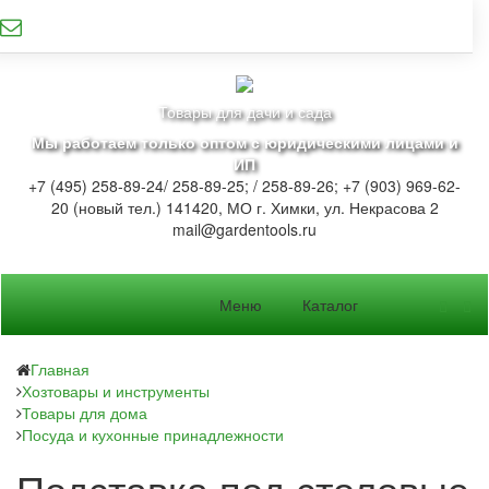
Товары для дачи и сада
Мы работаем только оптом с юридическими лицами и
ИП
+7 (495) 258-89-24/ 258-89-25; / 258-89-26; +7 (903) 969-62-
20 (новый тел.)
141420, МО г. Химки, ул. Некрасова 2
mail@gardentools.ru
Меню
Каталог
Главная
Хозтовары и инструменты
Товары для дома
Посуда и кухонные принадлежности
Подставка под столовые