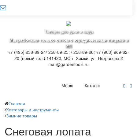
Товары для дачи и сада
Мы работаем только оптом с юридическими лицами и
ИП
+7 (495) 258-89-24/ 258-89-25; / 258-89-26; +7 (903) 969-62-
20 (новый тел.)
141420, МО г. Химки, ул. Некрасова 2
mail@gardentools.ru
Меню
Каталог
Главная
Хозтовары и инструменты
Зимние товары
Снеговая лопата