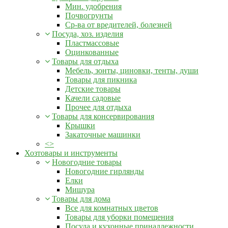
Мин. удобрения
Почвогрунты
Ср-ва от вредителей, болезней
Посуда, хоз. изделия
Пластмассовые
Оцинкованные
Товары для отдыха
Мебель, зонты, циновки, тенты, души
Товары для пикника
Детские товары
Качели садовые
Прочее для отдыха
Товары для консервирования
Крышки
Закаточные машинки
<>
Хозтовары и инструменты
Новогодние товары
Новогодние гирлянды
Елки
Мишура
Товары для дома
Все для комнатных цветов
Товары для уборки помещения
Посуда и кухонные принадлежности