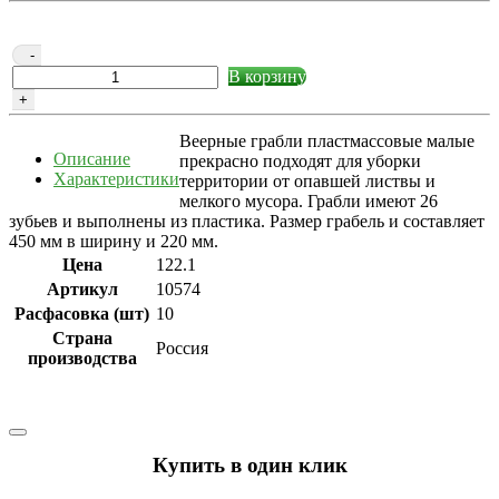
-
В корзину
+
Веерные грабли пластмассовые малые
Описание
прекрасно подходят для уборки
Характеристики
территории от опавшей листвы и
мелкого мусора. Грабли имеют 26
зубьев и выполнены из пластика. Размер грабель и составляет
450 мм в ширину и 220 мм.
Цена
122.1
Артикул
10574
Расфасовка (шт)
10
Страна
Россия
производства
Купить в один клик