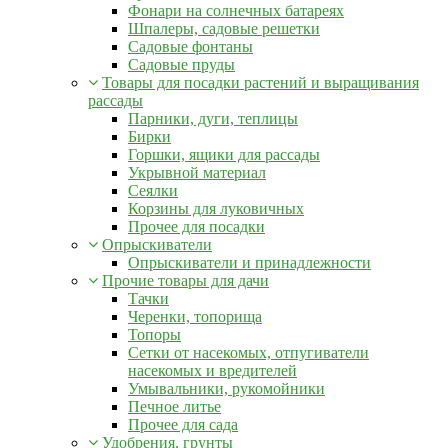
Фонари на солнечных батареях
Шпалеры, садовые решетки
Садовые фонтаны
Садовые пруды
Товары для посадки растений и выращивания
рассады
Парники, дуги, теплицы
Бирки
Горшки, ящики для рассады
Укрывной материал
Сеялки
Корзины для луковичных
Прочее для посадки
Опрыскиватели
Опрыскиватели и принадлежности
Прочие товары для дачи
Тачки
Черенки, топорища
Топоры
Сетки от насекомых, отпугиватели
насекомых и вредителей
Умывальники, рукомойники
Печное литье
Прочее для сада
Удобрения, грунты