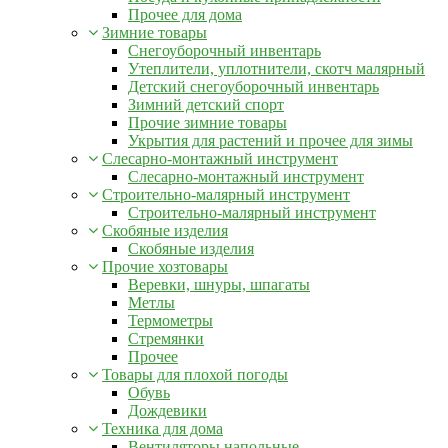
Прочее для дома
Зимние товары
Снегоуборочный инвентарь
Утеплители, уплотнители, скотч малярный
Детский снегоуборочный инвентарь
Зимний детский спорт
Прочие зимние товары
Укрытия для растений и прочее для зимы
Слесарно-монтажный инструмент
Слесарно-монтажный инструмент
Строительно-малярный инструмент
Строительно-малярный инструмент
Скобяные изделия
Скобяные изделия
Прочие хозтовары
Веревки, шнуры, шпагаты
Метлы
Термометры
Стремянки
Прочее
Товары для плохой погоды
Обувь
Дождевики
Техника для дома
Вентиляторы напольные