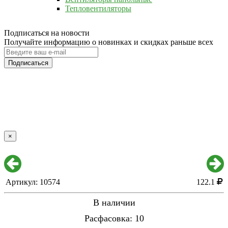
Тепловентиляторы
Подписаться на новости
Получайте информацию о новинках и скидках раньше всех
Подписаться
×
Артикул: 10574
122.1
В наличии
Расфасовка: 10