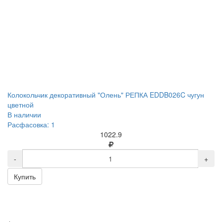
Колокольчик декоративный "Олень" РЕПКА EDDB026C чугун
цветной
В наличии
Расфасовка: 1
1022.9
-
+
Купить