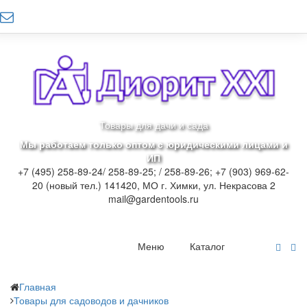
Товары для дачи и сада
Мы работаем только оптом с юридическими лицами и
ИП
+7 (495) 258-89-24/ 258-89-25; / 258-89-26; +7 (903) 969-62-
20 (новый тел.)
141420, МО г. Химки, ул. Некрасова 2
mail@gardentools.ru
Меню
Каталог
Главная
Товары для садоводов и дачников