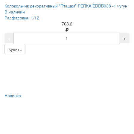
Колокольчик декоративный "Пташки" РЕПКА EDDB038 -1 чугун
В наличии
Расфасовка: 1/12
763.2
-
+
Купить
Новинка