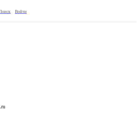
Поиск
Войти
.ru