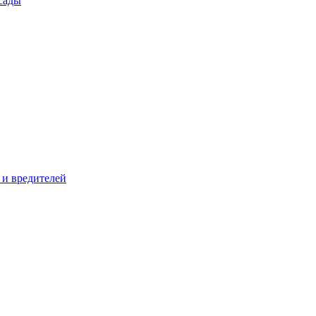
сады
 и вредителей