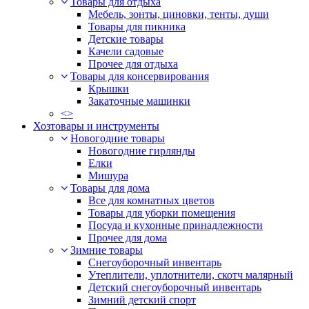
Товары для отдыха
Мебель, зонты, циновки, тенты, души
Товары для пикника
Детские товары
Качели садовые
Прочее для отдыха
Товары для консервирования
Крышки
Закаточные машинки
<>
Хозтовары и инструменты
Новогодние товары
Новогодние гирлянды
Елки
Мишура
Товары для дома
Все для комнатных цветов
Товары для уборки помещения
Посуда и кухонные принадлежности
Прочее для дома
Зимние товары
Снегоуборочный инвентарь
Утеплители, уплотнители, скотч малярный
Детский снегоуборочный инвентарь
Зимний детский спорт