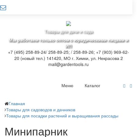
Товары для дачи и сада
Мы работаем только оптом с юридическими лицами и
ИП
+7 (495) 258-89-24/ 258-89-25; / 258-89-26; +7 (903) 969-62-
20 (новый тел.)
141420, МО г. Химки, ул. Некрасова 2
mail@gardentools.ru
Меню
Каталог
Главная
Товары для садоводов и дачников
Товары для посадки растений и выращивания рассады
Минипарник