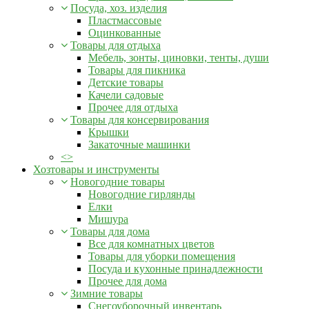
Посуда, хоз. изделия
Пластмассовые
Оцинкованные
Товары для отдыха
Мебель, зонты, циновки, тенты, души
Товары для пикника
Детские товары
Качели садовые
Прочее для отдыха
Товары для консервирования
Крышки
Закаточные машинки
<>
Хозтовары и инструменты
Новогодние товары
Новогодние гирлянды
Елки
Мишура
Товары для дома
Все для комнатных цветов
Товары для уборки помещения
Посуда и кухонные принадлежности
Прочее для дома
Зимние товары
Снегоуборочный инвентарь