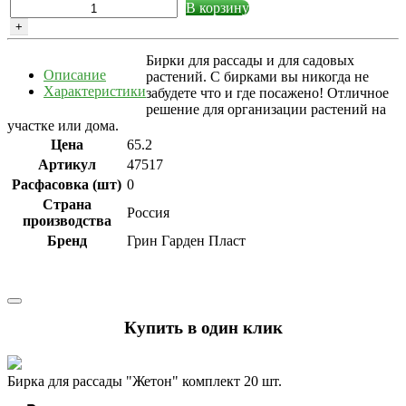
В корзину
+
Бирки для рассады и для садовых
Описание
растений. С бирками вы никогда не
Характеристики
забудете что и где посажено! Отличное
решение для организации растений на
участке или дома.
Цена
65.2
Артикул
47517
Расфасовка (шт)
0
Страна
Россия
производства
Бренд
Грин Гарден Пласт
Купить в один клик
Бирка для рассады "Жетон" комплект 20 шт.