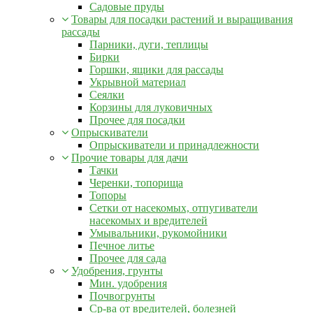
Садовые пруды
Товары для посадки растений и выращивания
рассады
Парники, дуги, теплицы
Бирки
Горшки, ящики для рассады
Укрывной материал
Сеялки
Корзины для луковичных
Прочее для посадки
Опрыскиватели
Опрыскиватели и принадлежности
Прочие товары для дачи
Тачки
Черенки, топорища
Топоры
Сетки от насекомых, отпугиватели
насекомых и вредителей
Умывальники, рукомойники
Печное литье
Прочее для сада
Удобрения, грунты
Мин. удобрения
Почвогрунты
Ср-ва от вредителей, болезней