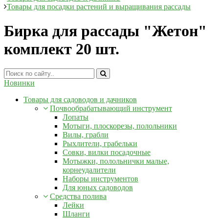
Товары для посадки растений и выращивания рассады
Бирка для рассады "Жетон"
комплект 20 шт.
Новинки
Товары для садоводов и дачников
Почвообрабатывающий инструмент
Лопаты
Мотыги, плоскорезы, полольники
Вилы, грабли
Рыхлители, грабельки
Совки, вилки посадочные
Мотыжки, полольнички малые,
корнеудалители
Наборы инструментов
Для юных садоводов
Средства полива
Лейки
Шланги