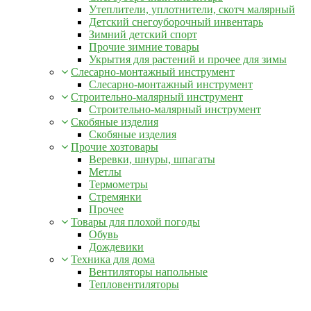
Утеплители, уплотнители, скотч малярный
Детский снегоуборочный инвентарь
Зимний детский спорт
Прочие зимние товары
Укрытия для растений и прочее для зимы
Слесарно-монтажный инструмент
Слесарно-монтажный инструмент
Строительно-малярный инструмент
Строительно-малярный инструмент
Скобяные изделия
Скобяные изделия
Прочие хозтовары
Веревки, шнуры, шпагаты
Метлы
Термометры
Стремянки
Прочее
Товары для плохой погоды
Обувь
Дождевики
Техника для дома
Вентиляторы напольные
Тепловентиляторы