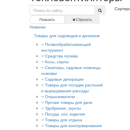
Сортиро
Показать
Сбросить
Новинки
Товары для садоводов и дачников
Почвообрабатывающий
инструмент
Средства полива
Косы, серпы
Секаторы, садовые ножницы,
ножовки
Садовые декорации
Товары для посадки растений
и выращивания рассады
Опрыскиватели
Прочие товары для дачи
Удобрения, грунты
Посуда, хоз. изделия
Товары для отдыха
Товары для консервирования