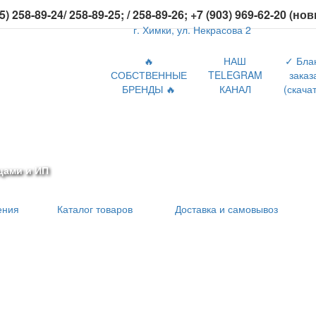
5) 258-89-24/ 258-89-25; / 258-89-26; +7 (903) 969-62-20 (но
г. Химки, ул. Некрасова 2
🔥
НАШ
✓ Бла
СОБСТВЕННЫЕ
TELEGRAM
заказ
БРЕНДЫ 🔥
КАНАЛ
(скачат
цами и ИП
ения
Каталог товаров
Доставка и самовывоз