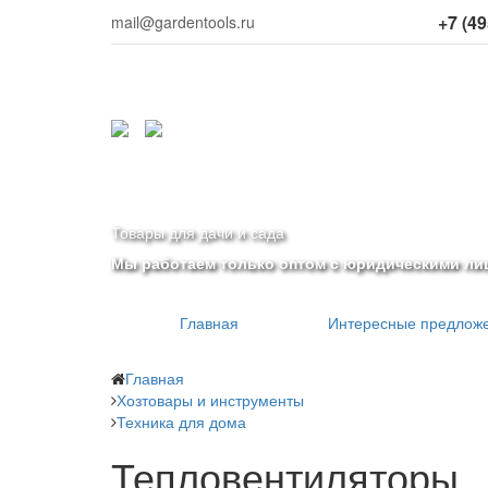
+7 (49
mail@gardentools.ru
Товары для дачи и сада
Мы работаем только оптом с юридическими ли
Главная
Интересные предлож
Главная
Хозтовары и инструменты
Техника для дома
Тепловентиляторы