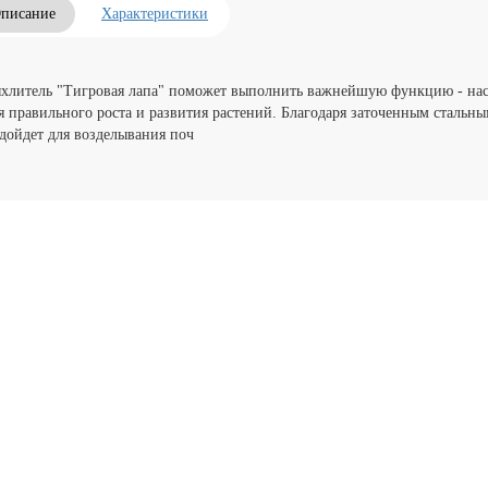
писание
Характеристики
хлитель "Тигровая лапа" поможет выполнить важнейшую функцию - насы
я правильного роста и развития растений. Благодаря заточенным стальн
дойдет для возделывания поч