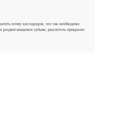
тить почву кислородом, что так необходимо
ым раздвигающимся зубьям, рыхлитель прекрасно