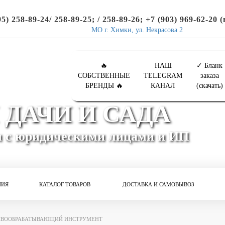
95) 258-89-24/ 258-89-25; / 258-89-26; +7 (903) 969-62-20 
МО г. Химки, ул. Некрасова 2
🔥
НАШ
✓ Бланк
СОБСТВЕННЫЕ
TELEGRAM
заказа
БРЕНДЫ 🔥
КАНАЛ
(скачать)
 ДАЧИ И САДА
м с юридическими лицами и ИП
НИЯ
КАТАЛОГ ТОВАРОВ
ДОСТАВКА И САМОВЫВОЗ
ЧВООБРАБАТЫВАЮЩИЙ ИНСТРУМЕНТ