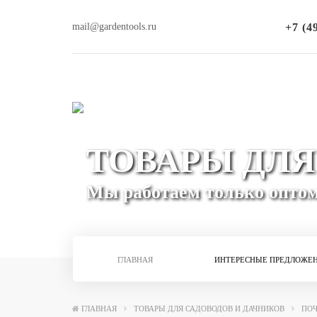
mail@gardentools.ru
+7 (4
ТОВАРЫ ДЛЯ
Мы работаем только опто
ГЛАВНАЯ
ИНТЕРЕСНЫЕ ПРЕДЛОЖЕ
ГЛАВНАЯ
ТОВАРЫ ДЛЯ САДОВОДОВ И ДАЧНИКОВ
ПО