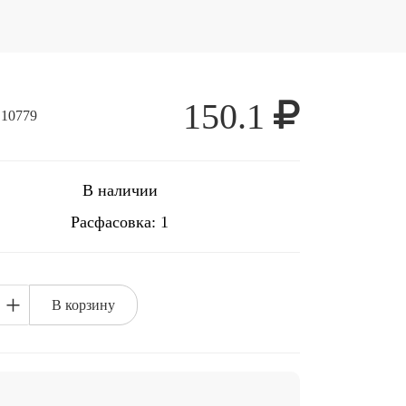
150.1
 10779
В наличии
Расфасовка: 1
+
В корзину