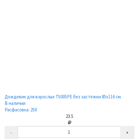
Дождевик для взрослых TS005PE без застёжки 85х116 см.
В наличии
Расфасовка: 250
23.5
-
+