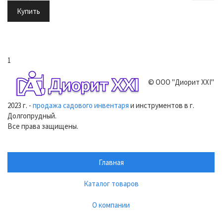
Купить
1
© ООО "Диорит XXI"
2023 г. -
продажа садового инвентаря
и инструментов в г.
Долгопрудный.
Все права защищены.
Главная
Каталог товаров
О компании