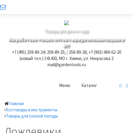
Товары для дачи и сада
Мы работаем только оптом с юридическими лицами и
ИП
+7 (495) 258-89-24/ 258-89-25; / 258-89-26; +7 (903) 969-62-20
(новый тел.)
141420, МО г. Химки, ул. Некрасова 2
mail@gardentools.ru
Меню
Каталог
Главная
Хозтовары и инструменты
Товары для плохой погоды
Дождевики